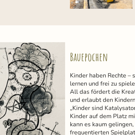
Bauepochen
Kinder haben Rechte – s
lernen und frei zu spiele
All das fördert die Krea
und erlaubt den Kindern
„Kinder sind Katalysato
Kinder auf dem Platz m
kann es kaum gelingen,
frequentierten Spielpla