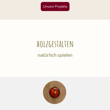
Unsere Projekte
holzgestalten
natürlich spielen