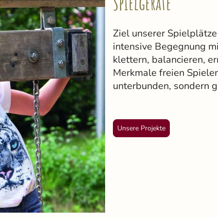
Spielgeräte
Ziel unserer Spielplätze
intensive Begegnung mi
klettern, balancieren, e
Merkmale freien Spiele
unterbunden, sondern g
Unsere Projekte